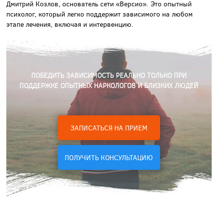
Дмитрий Козлов, основатель сети «Версио». Это опытный
психолог, который легко поддержит зависимого на любом
этапе лечения, включая и интервенцию.
ПОБЕДИТЬ ЗАВИСИМОСТЬ РЕАЛЬНО ТОЛЬКО ПРИ
ПОДДЕРЖКЕ ОПЫТНЫХ НАРКОЛОГОВ И БЛИЗКИХ ЛЮДЕЙ
ЗАПИСАТЬСЯ НА ПРИЕМ
ПОЛУЧИТЬ КОНСУЛЬТАЦИЮ