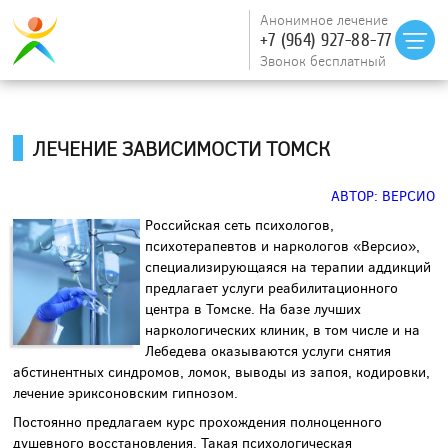
Анонимное лечение
+7 (964) 927-88-77
Звонок бесплатный
ЛЕЧЕНИЕ ЗАВИСИМОСТИ ТОМСК
АВТОР: ВЕРСИО
Российская сеть психологов,
психотерапевтов и наркологов «Версио»,
специализирующаяся на терапии аддикций
предлагает услуги
реабилитационного
центра в Томске
. На базе лучших
наркологических клиник, в том числе и
на
Лебедева
оказываются услуги снятия
абстинентных синдромов, ломок, выводы из запоя, кодировки,
лечение эриксоновским гипнозом.
Постоянно предлагаем курс прохождения полноценного
душевного восстановления. Такая психологическая