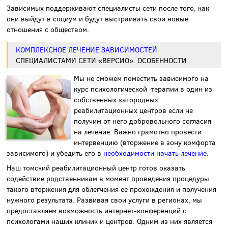
Зависимых поддерживают специалисты сети после того, как
они выйдут в социум и будут выстраивать свои новые
отношения с обществом.
КОМПЛЕКСНОЕ ЛЕЧЕНИЕ ЗАВИСИМОСТЕЙ
СПЕЦИАЛИСТАМИ СЕТИ «ВЕРСИО». ОСОБЕННОСТИ
Мы не сможем поместить зависимого на
курс психологической терапии в один из
собственных загородных
реабилитационных центров если не
получим от него добровольного согласия
на лечение. Важно грамотно провести
интервенцию (вторжение в зону комфорта
зависимого) и убедить его в
необходимости начать лечение
.
Наш
томский реабилитационный центр
готов оказать
содействие родственникам в момент проведения процедуры
такого вторжения для облегчения ее прохождения и получения
нужного результата. Развивая свои услуги в регионах, мы
предоставляем возможность интернет-конференций с
психологами наших клиник и центров. Одним из них является