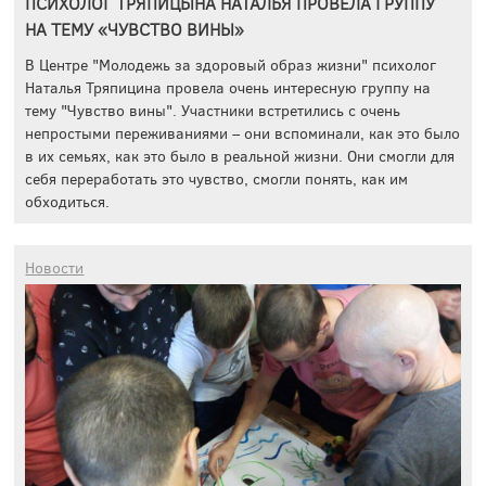
ПСИХОЛОГ ТРЯПИЦЫНА НАТАЛЬЯ ПРОВЕЛА ГРУППУ
НА ТЕМУ «ЧУВСТВО ВИНЫ»
В Центре "Молодежь за здоровый образ жизни" психолог
Наталья Тряпицина провела очень интересную группу на
тему "Чувство вины". Участники встретились с очень
непростыми переживаниями – они вспоминали, как это было
в их семьях, как это было в реальной жизни. Они смогли для
себя переработать это чувство, смогли понять, как им
обходиться.
Новости